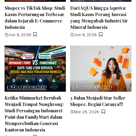
Shopee vs TikTok Shop: Studi
Dari AQUA hingga Aquviva:
Kasus Pertarungan Terbesar
Studi Kasus Perang Inovasi
dalam Sejarah E-Commerce
yang Mengubah Industri Air
Indonesia
Mineral Indonesia
Jun 8, 2026
Jun 8, 2026
UNCATEGORIZED
UNCATEGORIZED
Ketika Minimarket Berubah
3 Bulan Menjadi Star Seller
Menjadi Tempat Nongkrong:
Shopee, Begini Caranya!!!
Studi Persaingan Indomaret
Mar 26, 2026
Point dan FamilyMart dalam
Memperebutkan Generasi
Kantoran Indonesia