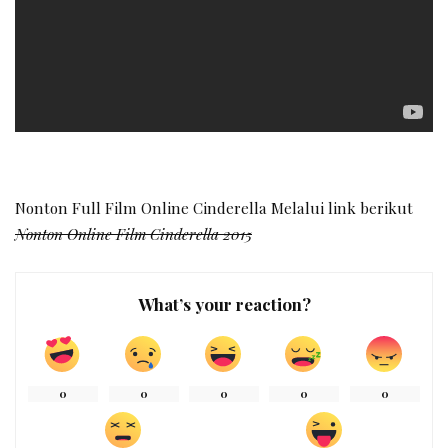
Nonton Full Film Online Cinderella Melalui link berikut
Nonton Online Film Cinderella 2015
What’s your reaction?
0
0
0
0
0