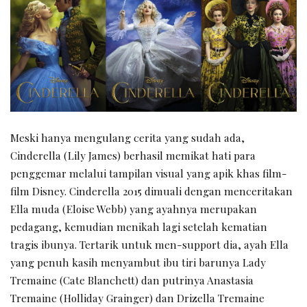
Meski hanya mengulang cerita yang sudah ada,
Cinderella (Lily James) berhasil memikat hati para
penggemar melalui tampilan visual yang apik khas film-
film Disney. Cinderella 2015 dimuali dengan menceritakan
Ella muda (Eloise Webb) yang ayahnya merupakan
pedagang, kemudian menikah lagi setelah kematian
tragis ibunya. Tertarik untuk men-support dia, ayah Ella
yang penuh kasih menyambut ibu tiri barunya Lady
Tremaine (Cate Blanchett) dan putrinya Anastasia
Tremaine (Holliday Grainger) dan Drizella Tremaine