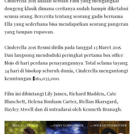
Cinderella 2015 adalah sebuah Film yang mengangkat
dongeng klasik dimana ceritanya sudah hampir diketahui
semua orang. Bercerita tentang seorang gadis bernama
Ella yang sederhana bisa mendapatkan seorang pangeran
yang tampan rupawan.
Cinderella 2015 Resmi dirilis pada tanggal 13 Maret 2015.
Dan langsung menduduki peringkat pertama box office
Mojo di hari perdana penayangannya. Total selama tayang
24 hari di bisokop seluruh dunia, Cinderella mengantongi
keuntungan $161,032,000.
Film ini dibintangi Lily James, Richard Madden, Cate
Blanchett, Helena Bonham Carter, Stellan Skarsgard,
Hayley Atwell dan di sutradarai oleh Kenneth Branagh.