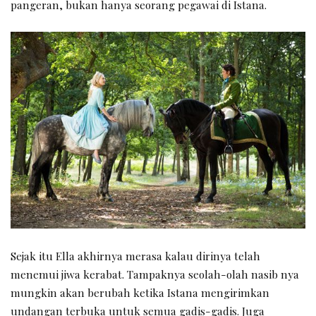
pangeran, bukan hanya seorang pegawai di Istana.
Sejak itu Ella akhirnya merasa kalau dirinya telah
menemui jiwa kerabat. Tampaknya seolah-olah nasib nya
mungkin akan berubah ketika Istana mengirimkan
undangan terbuka untuk semua gadis-gadis. Juga