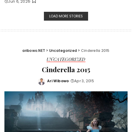
Jun 6, 2026
LOAD MORE STORIES
aribowo.NET
>
Uncategorized
>
Cinderella 2015
UNCATEGORIZED
Cinderella 2015
Ari Wibowo
Apr 3, 2015
Posted
by