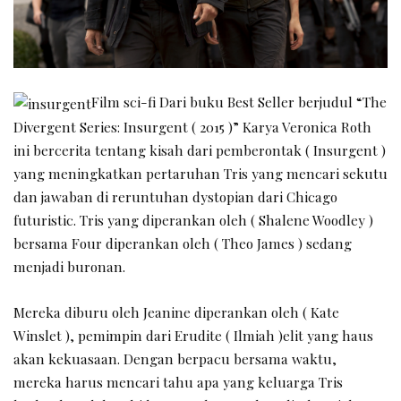
Film sci-fi Dari buku Best Seller berjudul “The
Divergent Series: Insurgent ( 2015 )” Karya Veronica Roth
ini bercerita tentang kisah dari pemberontak ( Insurgent )
yang meningkatkan pertaruhan Tris yang mencari sekutu
dan jawaban di reruntuhan dystopian dari Chicago
futuristic. Tris yang diperankan oleh ( Shalene Woodley )
bersama Four diperankan oleh ( Theo James ) sedang
menjadi buronan.
Mereka diburu oleh Jeanine diperankan oleh ( Kate
Winslet ), pemimpin dari Erudite ( Ilmiah )elit yang haus
akan kekuasaan. Dengan berpacu bersama waktu,
mereka harus mencari tahu apa yang keluarga Tris