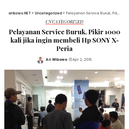
aribowo.NET
>
Uncategorized
>
Pelayanan Service Buruk, Pikir 1000 kali jika ingin membeli Hp SONY X-Peria
UNCATEGORIZED
Pelayanan Service Buruk, Pikir 1000
kali jika ingin membeli Hp SONY X-
Peria
Ari Wibowo
Apr 2, 2015
Posted
by