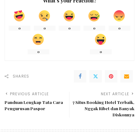
What’s your reaction?
0
0
0
0
0
0
0
SHARES
PREVIOUS ARTICLE
NEXT ARTICLE
Panduan Lengkap Tata Cara
7 Situs Booking Hotel Terbaik,
Pengurusan Paspor
Nggak Ribet dan Banyak
Diskonnya