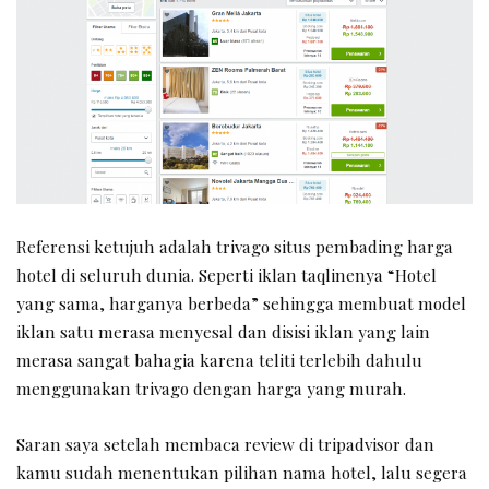
Referensi ketujuh adalah trivago situs pembading harga
hotel di seluruh dunia. Seperti iklan taqlinenya “Hotel
yang sama, harganya berbeda” sehingga membuat model
iklan satu merasa menyesal dan disisi iklan yang lain
merasa sangat bahagia karena teliti terlebih dahulu
menggunakan trivago dengan harga yang murah.
Saran saya setelah membaca review di tripadvisor dan
kamu sudah menentukan pilihan nama hotel, lalu segera