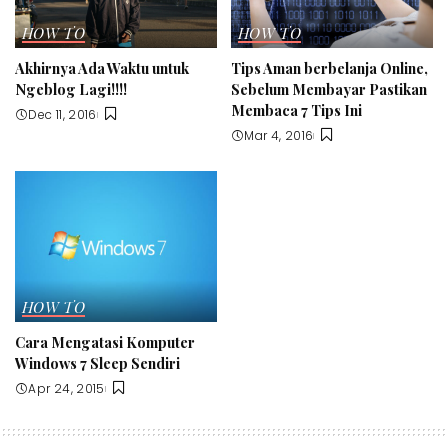
HOW TO
HOW TO
Akhirnya Ada Waktu untuk
Tips Aman berbelanja Online,
Ngeblog Lagi!!!!
Sebelum Membayar Pastikan
Membaca 7 Tips Ini
Dec 11, 2016
Mar 4, 2016
HOW TO
Cara Mengatasi Komputer
Windows 7 Sleep Sendiri
Apr 24, 2015