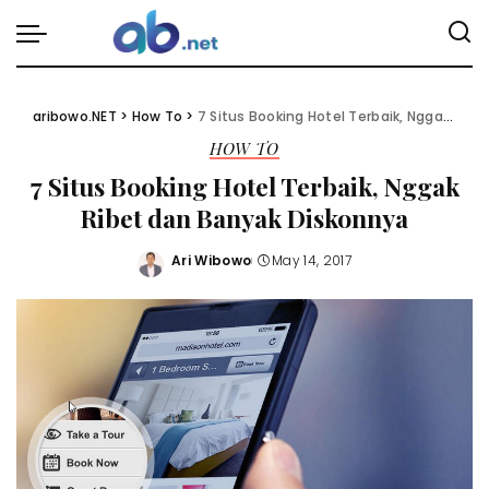
aribowo.NET
>
How To
>
7 Situs Booking Hotel Terbaik, Nggak Ribet dan Banyak Diskonnya
HOW TO
7 Situs Booking Hotel Terbaik, Nggak
Ribet dan Banyak Diskonnya
Ari Wibowo
May 14, 2017
Posted
by