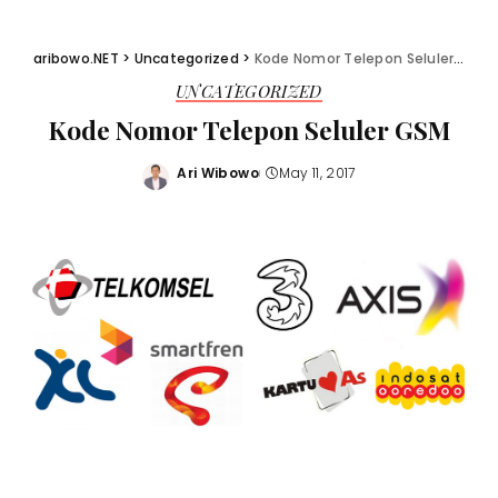
aribowo.NET
>
Uncategorized
>
Kode Nomor Telepon Seluler GSM
UNCATEGORIZED
Kode Nomor Telepon Seluler GSM
Ari Wibowo
May 11, 2017
Posted
by