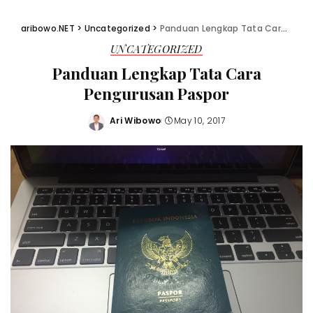
aribowo.NET
>
Uncategorized
>
Panduan Lengkap Tata Cara Pengurusan Paspor
UNCATEGORIZED
Panduan Lengkap Tata Cara
Pengurusan Paspor
Ari Wibowo
May 10, 2017
Posted
by