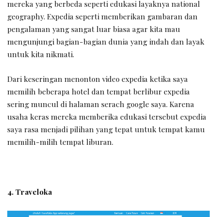
mereka yang berbeda seperti edukasi layaknya national
geography. Expedia seperti memberikan gambaran dan
pengalaman yang sangat luar biasa agar kita mau
mengunjungi bagian-bagian dunia yang indah dan layak
untuk kita nikmati.
Dari keseringan menonton video expedia ketika saya
memilih beberapa hotel dan tempat berlibur expedia
sering muncul di halaman serach google saya. Karena
usaha keras mereka memberika edukasi tersebut expedia
saya rasa menjadi pilihan yang tepat untuk tempat kamu
memilih-milih tempat liburan.
4. Traveloka