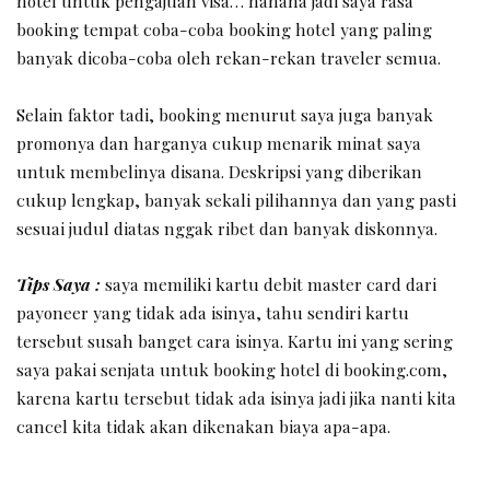
hotel untuk pengajuan visa… hahaha jadi saya rasa
booking tempat coba-coba booking hotel yang paling
banyak dicoba-coba oleh rekan-rekan traveler semua.
Selain faktor tadi, booking menurut saya juga banyak
promonya dan harganya cukup menarik minat saya
untuk membelinya disana. Deskripsi yang diberikan
cukup lengkap, banyak sekali pilihannya dan yang pasti
sesuai judul diatas nggak ribet dan banyak diskonnya.
Tips Saya :
saya memiliki kartu debit master card dari
payoneer yang tidak ada isinya, tahu sendiri kartu
tersebut susah banget cara isinya. Kartu ini yang sering
saya pakai senjata untuk booking hotel di booking.com,
karena kartu tersebut tidak ada isinya jadi jika nanti kita
cancel kita tidak akan dikenakan biaya apa-apa.