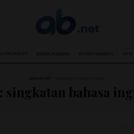
ELI PROPERTY
BANGUN BISNIS
ENTERTAINMENT
GYM
aribowo.NET
>
singkatan bahasa inggris
:
singkatan bahasa ing