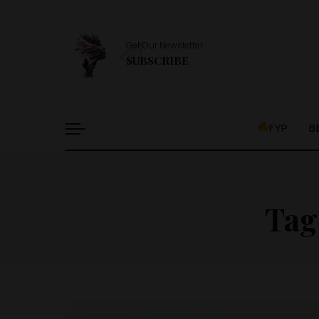
Get Our Newsletter
SUBSCRIBE
FYP
B
Tag