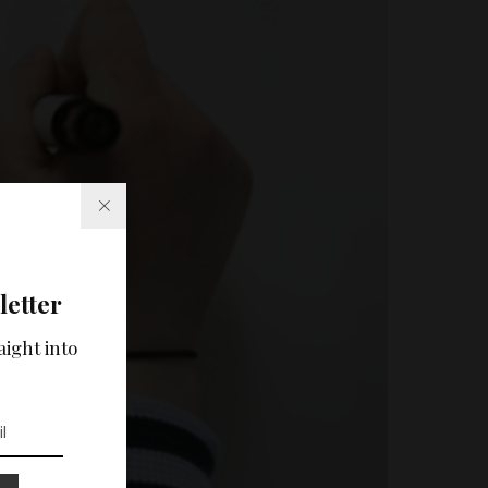
letter
aight into