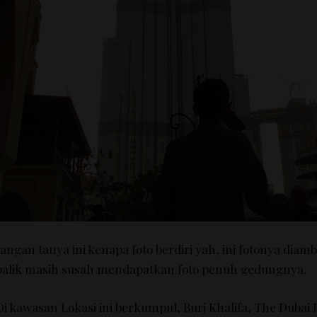
Jangan tanya ini kenapa foto berdiri yah, ini fotonya diamb
balik masih susah mendapatkan foto penuh gedungnya.
Di kawasan Lokasi ini berkumpul, Burj Khalifa, The Dubai 