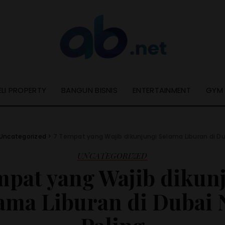
ELI PROPERTY
BANGUN BISNIS
ENTERTAINMENT
GYM
Uncategorized
>
7 Tempat yang Wajib dikunjungi Selama Liburan di Du
UNCATEGORIZED
mpat yang Wajib dikun
ama Liburan di Dubai 