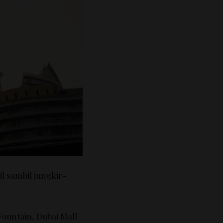
il sambil jungkir-
Fountain, Dubai Mall