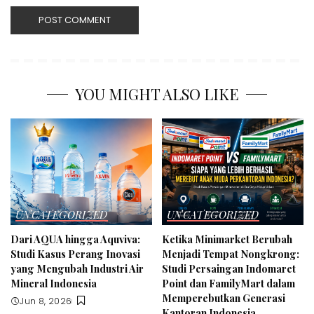
YOU MIGHT ALSO LIKE
UNCATEGORIZED
UNCATEGORIZED
Dari AQUA hingga Aquviva:
Ketika Minimarket Berubah
Studi Kasus Perang Inovasi
Menjadi Tempat Nongkrong:
yang Mengubah Industri Air
Studi Persaingan Indomaret
Mineral Indonesia
Point dan FamilyMart dalam
Memperebutkan Generasi
Jun 8, 2026
Kantoran Indonesia