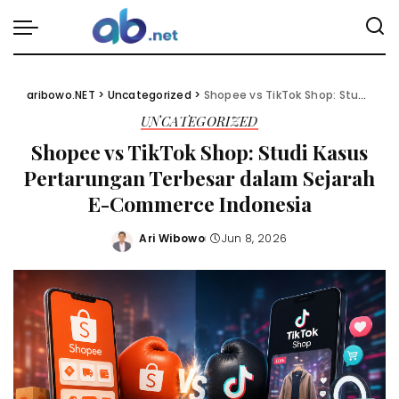
aribowo.NET
>
Uncategorized
>
Shopee vs TikTok Shop: Studi Kasus Pertarungan Terbesar dalam Sejarah E-Commerce Indonesia
UNCATEGORIZED
Shopee vs TikTok Shop: Studi Kasus
Pertarungan Terbesar dalam Sejarah
E-Commerce Indonesia
Ari Wibowo
Jun 8, 2026
Posted
by