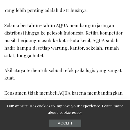
Yang lebih penting adalah distribusinya.
Selama bertahun-tahun AQUA membangun jaringan
distribusi hingga ke pelosok Indonesia. Ketika kompetitor
masih berjuang masuk ke kota-kota kecil, AQUA sudah
hadir hampir di setiap warung, kantor, sekolah, rumah
sakit, hingga hotel.
Akibatnya terbentuk sebuah efek psikologis yang sangat
kuat.
Konsumen tidak membeli AQUA karena membandingkan
kandungan mineralnya.
Our website uses cookies to improve your experience. Learn more
about:
cookie policy
Mereka membeli AQUA karena AQUA adalah pilihan yang
paling dikenal, paling mudah ditemukan, dan paling
ACCEPT