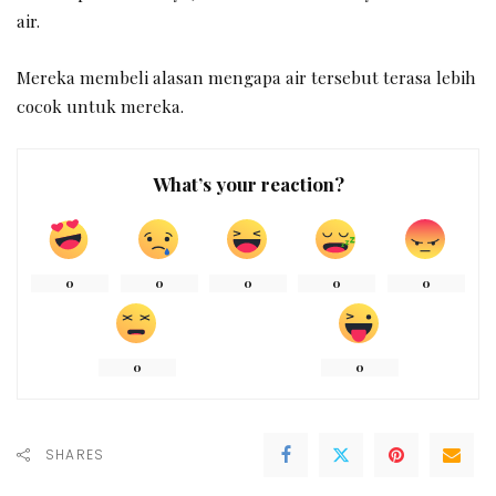
air.
Mereka membeli alasan mengapa air tersebut terasa lebih
cocok untuk mereka.
What’s your reaction?
0
0
0
0
0
0
0
SHARES