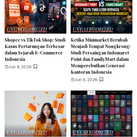
UNCATEGORIZED
UNCATEGORIZED
Shopee vs TikTok Shop: Studi
Ketika Minimarket Berubah
Kasus Pertarungan Terbesar
Menjadi Tempat Nongkrong:
dalam Sejarah E-Commerce
Studi Persaingan Indomaret
Indonesia
Point dan FamilyMart dalam
Memperebutkan Generasi
Jun 8, 2026
Kantoran Indonesia
Jun 6, 2026
UNCATEGORIZED
UNCATEGORIZED