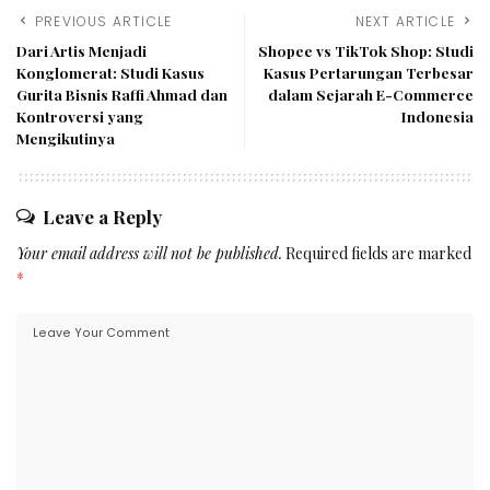
PREVIOUS ARTICLE
NEXT ARTICLE
Dari Artis Menjadi
Shopee vs TikTok Shop: Studi
Konglomerat: Studi Kasus
Kasus Pertarungan Terbesar
Gurita Bisnis Raffi Ahmad dan
dalam Sejarah E-Commerce
Kontroversi yang
Indonesia
Mengikutinya
Leave a Reply
Your email address will not be published.
Required fields are marked
*