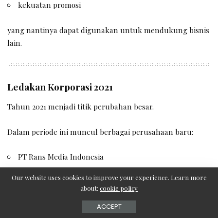
kekuatan promosi
yang nantinya dapat digunakan untuk mendukung bisnis
lain.
Ledakan Korporasi 2021
Tahun 2021 menjadi titik perubahan besar.
Dalam periode ini muncul berbagai perusahaan baru:
PT Rans Media Indonesia
PT Rans Animasi Indonesia
Our website uses cookies to improve your experience. Learn more
PT Rans Entertainment Indonesia
about:
cookie policy
PT Rans Kapital Indonesia
ACCEPT