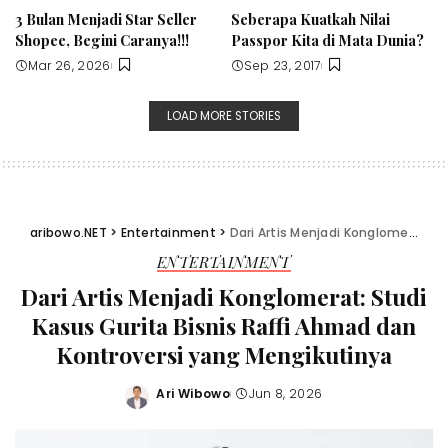
3 Bulan Menjadi Star Seller
Seberapa Kuatkah Nilai
Shopee, Begini Caranya!!!
Passpor Kita di Mata Dunia?
Mar 26, 2026
Sep 23, 2017
LOAD MORE STORIES
aribowo.NET
>
Entertainment
>
Dari Artis Menjadi Konglomerat: Studi Kasus Gurita Bisnis Raffi Ahmad dan Kontroversi yang Mengikutinya
ENTERTAINMENT
Dari Artis Menjadi Konglomerat: Studi
Kasus Gurita Bisnis Raffi Ahmad dan
Kontroversi yang Mengikutinya
Ari Wibowo
Jun 8, 2026
Posted
by