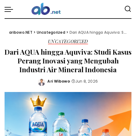
aribowo.NET
>
Uncategorized
>
Dari AQUA hingga Aquviva: Studi Kasus Perang Inovasi yang Mengubah Industri Air Mineral Indonesia
UNCATEGORIZED
Dari AQUA hingga Aquviva: Studi Kasus
Perang Inovasi yang Mengubah
Industri Air Mineral Indonesia
Ari Wibowo
Jun 8, 2026
Posted
by