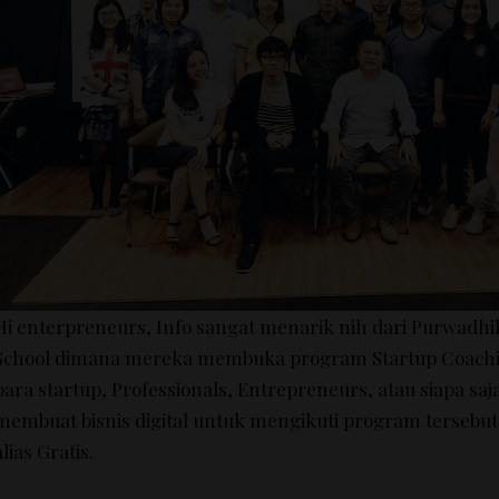
Hi enterpreneurs, Info sangat menarik nih dari Purwadh
School dimana mereka membuka program Startup Coaching
para startup, Professionals, Entrepreneurs, atau siapa saj
membuat bisnis digital untuk mengikuti program terseb
alias Gratis.