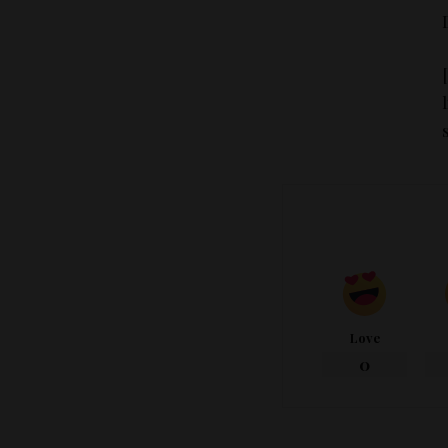
Love
0