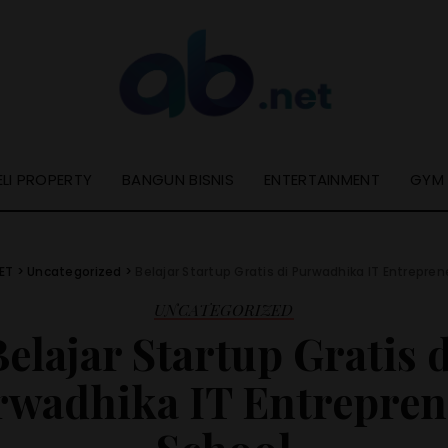
ELI PROPERTY
BANGUN BISNIS
ENTERTAINMENT
GYM
ET
>
Uncategorized
>
Belajar Startup Gratis di Purwadhika IT Entrepren
UNCATEGORIZED
Belajar Startup Gratis d
rwadhika IT Entrepren