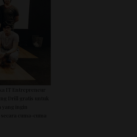
ika IT Entrepreneur
 Drill gratis untuk
a yang ingin
ut secara cuma-cuma