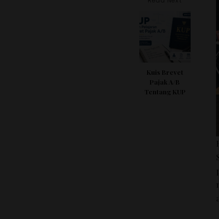
Read Next
Kuis Brevet
Pajak A/B
Tentang KUP