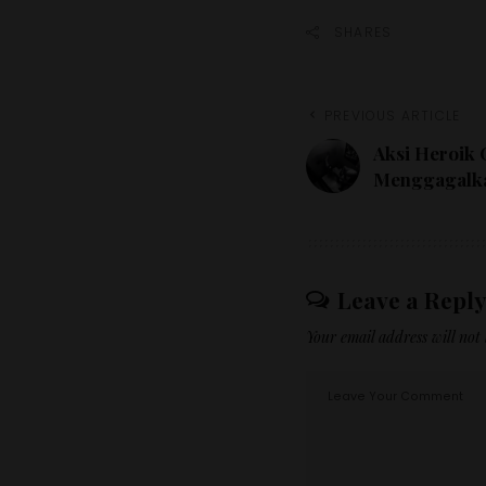
SHARES
PREVIOUS ARTICLE
Aksi Heroik 
Menggagalk
Leave a Reply
Your email address will not 