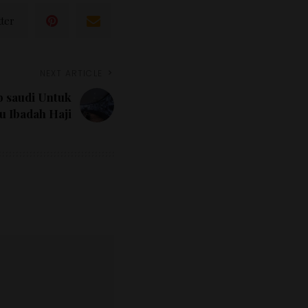
tter
NEXT ARTICLE
b saudi Untuk
u Ibadah Haji