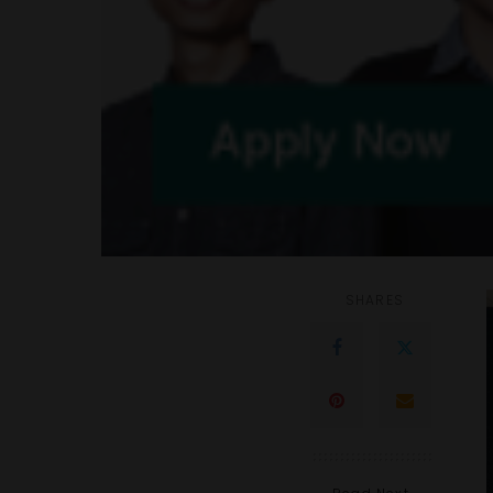
SHARES