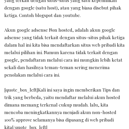
yang terkait dengan situs-situs yang satu kepemilikan
dengan google (satu host), atau yang biasa disebut pihak
ketiga. Contoh blogspot dan youtube.
Akun google adsense Non hosted, adalah akun google
adsense yang tidak terkait dengan situs-situs pihak ketiga
dalam hal ini kita bisa mendaftarkan situs web pribadi kita
melalui pilihan ini. Namun karena tidak terkait dengan
google, pendaftaran melalui cara ini mungkin lebih ketat
sekali dan hasilnya teman-teman sering menerima
penolakan melalui cara ini.
[quote_box_left]Kali ini saya ingin memberikan Tips dan
trik yang berbeda, yaitu mendaftar melalui akun hosted
dimana memang terkenal cukup mudah. lalu, kita
mencoba meningkatkannya menjadi akun non-hosted
100% approve selamanya bisa dipasang di web pribadi
kita[/quote_box_left]