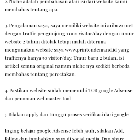
2. Niche adalah pembahasan atau isi dari website kamu
membahas tentang apa.
3. Pengalaman saya, saya memiliki website ini aribowo.net
dengan traffic pengunjung 1.000 visitor/day dengan umur
website 2 tahun ditolak tetapi malah diterima
mengunakan website saya
www.printondemand.id
yang
trafficnya hanya 50 visitor/day. Umur baru 2 bulan, isi
artikel semua original namun niche nya sedikit berbeda
membahas tentang percetakan.
4. Pastikan website sudah memenuhi TOS google Adsense
dan penoman webmaster tool.
5. Silakan apply dan tunggu proses verifikasi dari google
Inging belajar google Adsense lebih jauh, silakan Add,
follow dan tambahkan saya di social media. Dan share