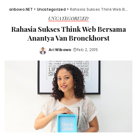
aribowo.NET
>
Uncategorized
>
Rahasia Sukses Think Web Bersama Anantya Van Bronckhorst
UNCATEGORIZED
Rahasia Sukses Think Web Bersama
Anantya Van Bronckhorst
Ari Wibowo
Feb 2, 2015
Posted
by