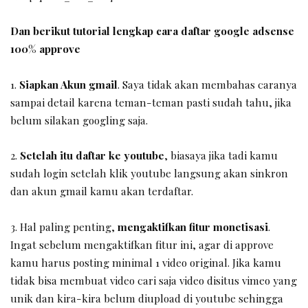
Dan berikut tutorial lengkap cara daftar google adsense
100% approve
1.
Siapkan Akun gmail
. Saya tidak akan membahas caranya
sampai detail karena teman-teman pasti sudah tahu, jika
belum silakan googling saja.
2.
Setelah itu daftar ke youtube
, biasaya jika tadi kamu
sudah login setelah klik youtube langsung akan sinkron
dan akun gmail kamu akan terdaftar.
3. Hal paling penting,
mengaktifkan fitur monetisasi
.
Ingat sebelum mengaktifkan fitur ini, agar di approve
kamu harus posting minimal 1 video original. Jika kamu
tidak bisa membuat video cari saja video disitus vimeo yang
unik dan kira-kira belum diupload di youtube sehingga