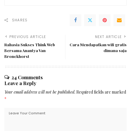
SHARES
PREVIOUS ARTICLE
NEXT ARTICLE
Rahasia Sukses Think Web
Cara Mendapatkan wifi gratis
Bersama Anantya Van
dimana saja
Bronckhorst
24 Comments
Leave a Reply
Your email address will not be published.
Required fields are marked
*