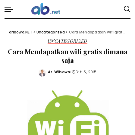
aribowo.NET
>
Uncategorized
>
Cara Mendapatkan wifi gratis dimana saja
UNCATEGORIZED
Cara Mendapatkan wifi gratis dimana
saja
Ari Wibowo
Feb 5, 2015
Posted
by