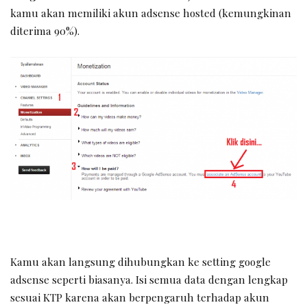
kamu akan memiliki akun adsense hosted (kemungkinan
diterima 90%).
Kamu akan langsung dihubungkan ke setting google
adsense seperti biasanya. Isi semua data dengan lengkap
sesuai KTP karena akan berpengaruh terhadap akun