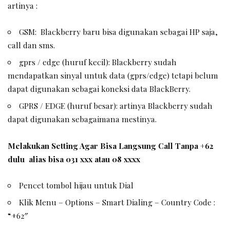
artinya :
GSM: Blackberry baru bisa digunakan sebagai HP saja,
call dan sms.
gprs / edge (huruf kecil): Blackberry sudah
mendapatkan sinyal untuk data (gprs/edge) tetapi belum
dapat digunakan sebagai koneksi data BlackBerry.
GPRS / EDGE (huruf besar): artinya Blackberry sudah
dapat digunakan sebagaimana mestinya.
Melakukan Setting Agar Bisa Langsung Call Tanpa +62
dulu alias bisa 031 xxx atau 08 xxxx
Pencet tombol hijau untuk Dial
Klik Menu – Options – Smart Dialing – Country Code :
“+62″