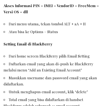
Akses Informasi PIN – IMEI – VendorID – FreeMem –
Versi OS – dll
Dari menu utama, tekan tombol ALT + aA + H
Atau bisa ke Options – Status
Setting Email di BlackBerry
Dari home screen BlackBerry pilih Email Setting
Daftarkan email yang akan di-push ke BlackBerry
melalui menu ‘Add an Existing Email Account’
Masukkan username dan password email yang akan
didaftarkan.
Untuk menghapus email account, klik ‘delete’
Total email yang bisa didaftarkan di handset
BlackBerry adalah sebanyak 11 email account.