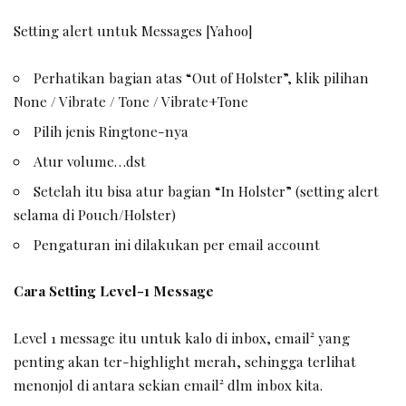
Setting alert untuk Messages [Yahoo]
Perhatikan bagian atas “Out of Holster”, klik pilihan
None / Vibrate / Tone / Vibrate+Tone
Pilih jenis Ringtone-nya
Atur volume…dst
Setelah itu bisa atur bagian “In Holster” (setting alert
selama di Pouch/Holster)
Pengaturan ini dilakukan per email account
Cara Setting Level-1 Message
Level 1 message itu untuk kalo di inbox, email² yang
penting akan ter-highlight merah, sehingga terlihat
menonjol di antara sekian email² dlm inbox kita.