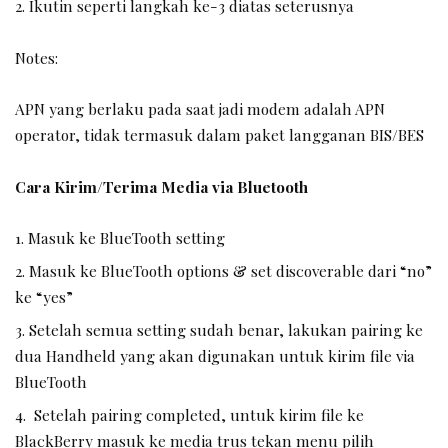
2. Ikutin seperti langkah ke-3 diatas seterusnya
Notes:
APN yang berlaku pada saat jadi modem adalah APN
operator, tidak termasuk dalam paket langganan BIS/BES
Cara Kirim/Terima Media via Bluetooth
Masuk ke BlueTooth setting
Masuk ke BlueTooth options & set discoverable dari “no”
ke “yes”
Setelah semua setting sudah benar, lakukan pairing ke
dua Handheld yang akan digunakan untuk kirim file via
BlueTooth
Setelah pairing completed, untuk kirim file ke
BlackBerry masuk ke media trus tekan menu pilih