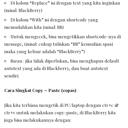
Di kolom “Replace” isi dengan text yang kita inginkan
(misal: BlackBerry)
Di kolom “With” isi dengan shortcode yang
memudahkan kita (misal: BB)
Untuk mengecek, bisa mengetikkan shortcode-nya di
message, (misal: cukup tuliskan “BB” kemudian spasi
maka yang keluar adalah “BlackBerry”)
Saran : jika tidak diperlukan, bisa menghapus default
autotext yang ada di Blackberry, dan buat autotext
sendiri.
Cara Singkat Copy – Paste (copas)
Jika kita terbiasa mengetik di PC/laptop dengan ctr+c &
ctr+v untuk melakukan copy-paste, di BlackBerry kita
juga bisa melakukannya dengan: