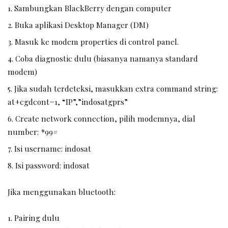
Sambungkan BlackBerry dengan computer
Buka aplikasi Desktop Manager (DM)
Masuk ke modem properties di control panel.
Coba diagnostic dulu (biasanya namanya standard
modem)
Jika sudah terdeteksi, masukkan extra command string:
at+cgdcont=1, “IP”,”indosatgprs”
Create network connection, pilih modemnya, dial
number: *99#
Isi username: indosat
Isi password: indosat
Jika menggunakan bluetooth:
1. Pairing dulu