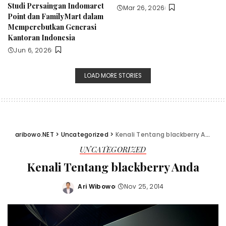
Studi Persaingan Indomaret
Mar 26, 2026
Point dan FamilyMart dalam
Memperebutkan Generasi
Kantoran Indonesia
Jun 6, 2026
LOAD MORE STORIES
aribowo.NET
>
Uncategorized
>
Kenali Tentang blackberry Anda
UNCATEGORIZED
Kenali Tentang blackberry Anda
Ari Wibowo
Nov 25, 2014
Posted
by