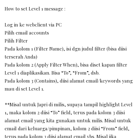
How to set Level 1 message :
Log in ke webclient via PC
Pilih email accounts
Pilih Filter
Pada kolom 1 (Filter Name), isi dgn judul filter (bisa diisi
terserah Anda)
Pada kolom 2 (Apply Filter When), bisa diset kapan filter
Level 1 diaplikasikan. Bisa “To”, “From”, dsb.
Pada kolom 3 (Contains), diisi alamat email/keywords yang
mau di set Level 1.
**Misal untuk Japri di milis, supaya tampil highlight Level
1, maka kolom 2 diisi “To” field, terus pada kolom 3 diisi
alamat email yang kita gunakan untuk milis. Misal untuk
email dari keluarga/pimpinan, kolom 2 diisi “From” field,
terus pada kolom 3 diisi alamat email ybs. Misal jika