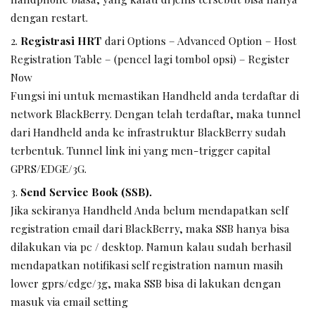
dengan restart.
Registrasi HRT
dari Options – Advanced Option – Host
Registration Table – (pencel lagi tombol opsi) – Register
Now
Fungsi ini untuk memastikan Handheld anda terdaftar di
network BlackBerry. Dengan telah terdaftar, maka tunnel
dari Handheld anda ke infrastruktur BlackBerry sudah
terbentuk. Tunnel link ini yang men-trigger capital
GPRS/EDGE/3G.
Send Service Book (SSB).
Jika sekiranya Handheld Anda belum mendapatkan self
registration email dari BlackBerry, maka SSB hanya bisa
dilakukan via pc / desktop. Namun kalau sudah berhasil
mendapatkan notifikasi self registration namun masih
lower gprs/edge/3g, maka SSB bisa di lakukan dengan
masuk via email setting