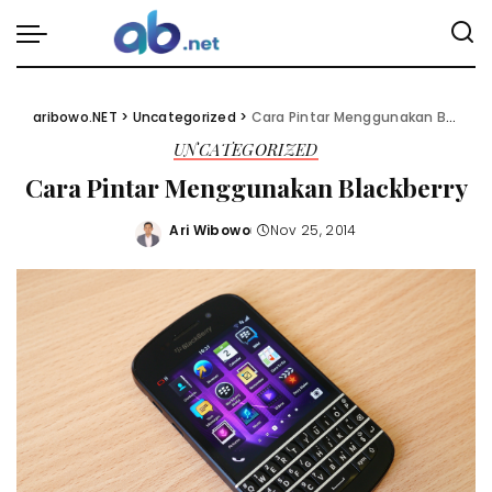
aribowo.NET
>
Uncategorized
>
Cara Pintar Menggunakan Blackberry
UNCATEGORIZED
Cara Pintar Menggunakan Blackberry
Ari Wibowo
Nov 25, 2014
Posted
by