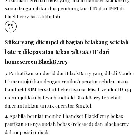
Pastikan PIN dan IMEI yang ada di handset BlackBerry
sama dengan di kardus pembungkus. PIN dan IMEI di
BlackBerry bisa dilihat di
Stiker yang ditempel di bagian belakang setelah
batere dilepas atau tekan ‘alt+aA+H’ dari
homescreen BlackBerry
Perhatikan vendor id dari BlackBerry yang dibeli. Vendor
ID menunjukkan dengan vendor/operator seluler mana
handheld RIM tersebut bekerjasama. Misal: vendor ID 144
menunjukkan bahwa handheld BlackBerry tersebut
diperuntukkan untuk operator Singtel.
Apabila berniat membeli handset BlackBerry bekas
pastikan PINnya sudah bebas (released) dan BlackBerry
dalam posisi unlock.