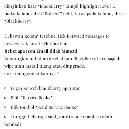
diinginkan kata “BlackBerry” tampil highlight Level 1,
maka kolom 2 diisi “Subject” field, terus pada kolom 3 diisi
“BlackBerry”.
Di bawah kolom² tesebut, tick Forward Messages to
device» tick Level 1 Notification.
Beberapa Icon Email tidak Muncul
Kemungkinan hal ini disebabkan BlackBerry baru saja di
wipe atau install ulang atau diupgrade.
Cara mengembalikannya ?
Login ke web blackberry operator
Pilih “Service Books”
Klik tombol “Send Service Books”
Tunggu beberapa saat, nanti icon2 email itu akan
kembali