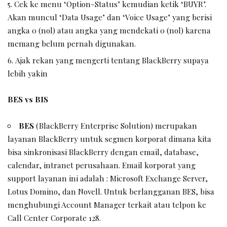
Cek ke menu ‘Option-Status’ kemudian ketik ‘BUYR’.
Akan muncul ‘Data Usage’ dan ‘Voice Usage’ yang berisi
angka 0 (nol) atau angka yang mendekati 0 (nol) karena
memang belum pernah digunakan.
Ajak rekan yang mengerti tentang BlackBerry supaya
lebih yakin
BES vs BIS
BES
(BlackBerry Enterprise Solution) merupakan
layanan BlackBerry untuk segmen korporat dimana kita
bisa sinkronisasi BlackBerry dengan email, database,
calendar, intranet perusahaan. Email korporat yang
support layanan ini adalah : Microsoft Exchange Server,
Lotus Domino, dan Novell. Untuk berlangganan BES, bisa
menghubungi Account Manager terkait atau telpon ke
Call Center Corporate 128.