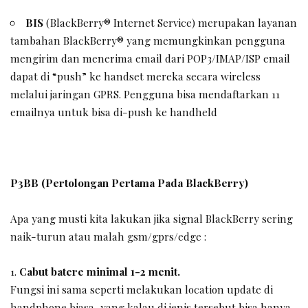
BIS
(BlackBerry® Internet Service) merupakan layanan
tambahan BlackBerry® yang memungkinkan pengguna
mengirim dan menerima email dari POP3/IMAP/ISP email
dapat di “push” ke handset mereka secara wireless
melalui jaringan GPRS. Pengguna bisa mendaftarkan 11
emailnya untuk bisa di-push ke handheld
P3BB (Pertolongan Pertama Pada BlackBerry)
Apa yang musti kita lakukan jika signal BlackBerry sering
naik-turun atau malah gsm/gprs/edge :
Cabut batere minimal 1-2 menit.
Fungsi ini sama seperti melakukan location update di
handphone biasa, yang kalau di jenis tersebut bisa hanya