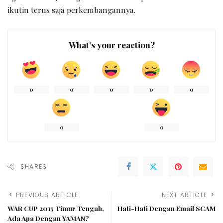
ikutin terus saja perkembangannya.
What’s your reaction?
0
0
0
0
0
0
0
SHARES
PREVIOUS ARTICLE
NEXT ARTICLE
WAR CUP 2015 Timur Tengah,
Hati-Hati Dengan Email SCAM
Ada Apa Dengan YAMAN?