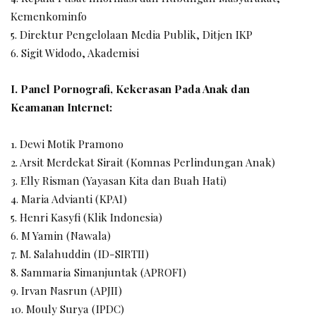
Kemenkominfo
5. Direktur Pengelolaan Media Publik, Ditjen IKP
6. Sigit Widodo, Akademisi
I. Panel Pornografi, Kekerasan Pada Anak dan
Keamanan Internet:
1. Dewi Motik Pramono
2. Arsit Merdekat Sirait (Komnas Perlindungan Anak)
3. Elly Risman (Yayasan Kita dan Buah Hati)
4. Maria Advianti (KPAI)
5. Henri Kasyfi (Klik Indonesia)
6. M Yamin (Nawala)
7. M. Salahuddin (ID-SIRTII)
8. Sammaria Simanjuntak (APROFI)
9. Irvan Nasrun (APJII)
10. Mouly Surya (IPDC)