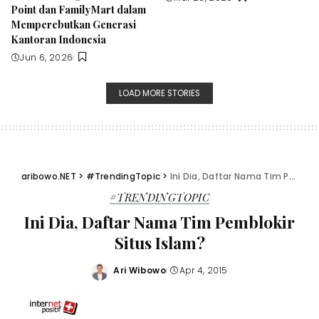
Point dan FamilyMart dalam
Memperebutkan Generasi
Kantoran Indonesia
Jun 6, 2026
LOAD MORE STORIES
aribowo.NET
>
#TrendingTopic
>
Ini Dia, Daftar Nama Tim Pemblokir Situs Islam?
#TRENDINGTOPIC
Ini Dia, Daftar Nama Tim Pemblokir
Situs Islam?
Ari Wibowo
Apr 4, 2015
Posted
by