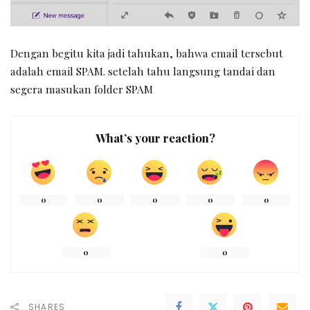
Dengan begitu kita jadi tahukan, bahwa email tersebut
adalah email SPAM. setelah tahu langsung tandai dan
segera masukan folder SPAM
What’s your reaction?
0
0
0
0
0
0
0
SHARES