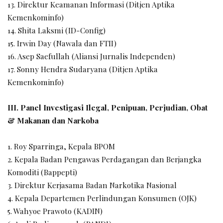
13. Direktur Keamanan Informasi (Ditjen Aptika
Kemenkominfo)
14. Shita Laksmi (ID-Config)
15. Irwin Day (Nawala dan FTII)
16. Asep Saefullah (Aliansi Jurnalis Independen)
17. Sonny Hendra Sudaryana (Ditjen Aptika
Kemenkominfo)
III. Panel Investigasi Ilegal, Penipuan, Perjudian, Obat
& Makanan dan Narkoba
1. Roy Sparringa, Kepala BPOM
2. Kepala Badan Pengawas Perdagangan dan Berjangka
Komoditi (Bappepti)
3. Direktur Kerjasama Badan Narkotika Nasional
4. Kepala Departemen Perlindungan Konsumen (OJK)
5. Wahyoe Prawoto (KADIN)