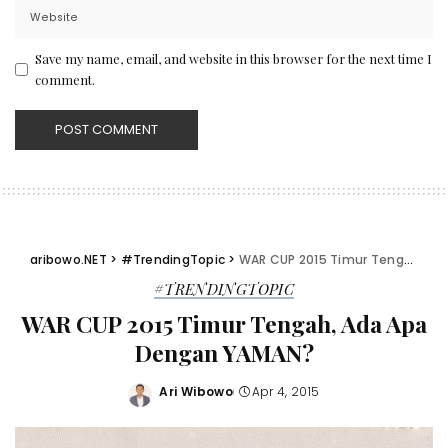
Save my name, email, and website in this browser for the next time I
comment.
aribowo.NET
>
#TrendingTopic
>
WAR CUP 2015 Timur Tengah, Ada Apa Dengan YAMAN?
#TRENDINGTOPIC
WAR CUP 2015 Timur Tengah, Ada Apa
Dengan YAMAN?
Ari Wibowo
Apr 4, 2015
Posted
by