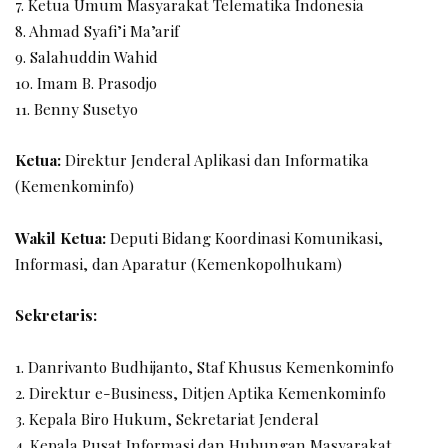
7. Ketua Umum Masyarakat Telematika Indonesia
8. Ahmad Syafi’i Ma’arif
9. Salahuddin Wahid
10. Imam B. Prasodjo
11. Benny Susetyo
Ketua:
Direktur Jenderal Aplikasi dan Informatika
(Kemenkominfo)
Wakil Ketua:
Deputi Bidang Koordinasi Komunikasi,
Informasi, dan Aparatur (Kemenkopolhukam)
Sekretaris:
1. Danrivanto Budhijanto, Staf Khusus Kemenkominfo
2. Direktur e-Business, Ditjen Aptika Kemenkominfo
3. Kepala Biro Hukum, Sekretariat Jenderal
4. Kepala Pusat Informasi dan Hubungan Masyarakat,