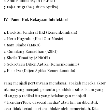
6. Andi Budimansyah (PANDI)
7. Fajar Nugraha (Ditjen Aptika)
IV. Panel Hak Kekayaan Intelektual
1. Direktur Jenderal HKI (Kemenkumham)
2. Heru Nugroho (Heal Our Music)
3. Sam Bimbo (LMKN)
4. Gumilang Ramadhan (ASIRI)
5. Sheila Timothy (APROFI)
6. Sekretaris Ditjen Aptika (Kemenkominfo)
7. Noor Iza (Ditjen Aptika Kemenkominfo)
Yang menjadi pertanyaan mendasar, apakah mereka aktor
utama yang menjadi penentu pemblokir situs Islam yang
di anggap radikal itu yang belakangan menjadi
#TrendingTopic di social media? atau tim ini dibentuk
agar tidak terjadi lagi asal blokir oleh pemerintah. Kita