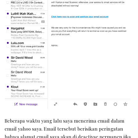
Beberapa waktu yang lalu saya menerima email dalam
email yahoo saya. Email tersebut berisikan peringatan
bahwa alamat email saya akan di deactivae permanen jika