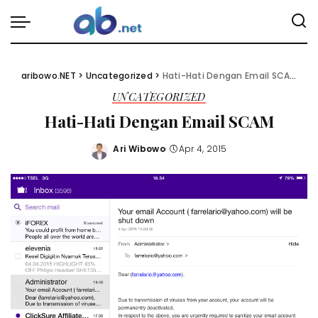
aribowo.NET
>
Uncategorized
>
Hati-Hati Dengan Email SCAM
UNCATEGORIZED
Hati-Hati Dengan Email SCAM
Ari Wibowo
Apr 4, 2015
Posted
by