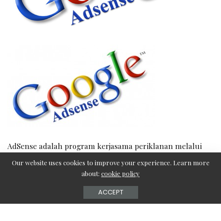
AdSense adalah program kerjasama periklanan melalui
media Internet yang diselenggarakan oleh Google. Melalui
Our website uses cookies to improve your experience. Learn more
program periklanan AdSense, pemilik situs web atau blog
about:
cookie policy
yang telah mendaftar dan disetujui keanggotaannya
ACCEPT
diperbolehkan memasang unit iklan yang bentuk dan
materinya telah ditentukan oleh Google di halaman web