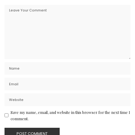
Save my name, email, and website in this browser for the next time I
comment.