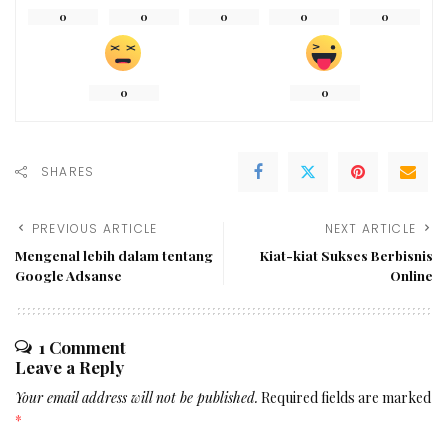
0
0
0
0
0
0
0
SHARES
PREVIOUS ARTICLE
NEXT ARTICLE
Mengenal lebih dalam tentang
Kiat-kiat Sukses Berbisnis
Google Adsanse
Online
1 Comment
Leave a Reply
Your email address will not be published.
Required fields are marked
*