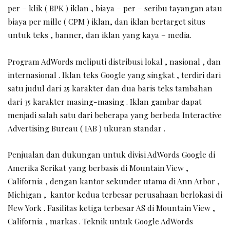
per – klik ( BPK ) iklan , biaya – per – seribu tayangan atau
biaya per mille ( CPM ) iklan, dan iklan bertarget situs
untuk teks , banner, dan iklan yang kaya – media.
Program AdWords meliputi distribusi lokal , nasional , dan
internasional . Iklan teks Google yang singkat , terdiri dari
satu judul dari 25 karakter dan dua baris teks tambahan
dari 35 karakter masing-masing . Iklan gambar dapat
menjadi salah satu dari beberapa yang berbeda Interactive
Advertising Bureau ( IAB ) ukuran standar .
Penjualan dan dukungan untuk divisi AdWords Google di
Amerika Serikat yang berbasis di Mountain View ,
California , dengan kantor sekunder utama di Ann Arbor ,
Michigan , kantor kedua terbesar perusahaan berlokasi di
New York . Fasilitas ketiga terbesar AS di Mountain View ,
California , markas . Teknik untuk Google AdWords