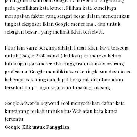
pada pemilihan kata kunci . Pilihan kata kunci juga
merupakan faktor yang sangat besar dalam menentukan
tingkat eksposur iklan Google menerima , dan untuk
sebagian besar , yang melihat iklan tersebut .
Fitur lain yang berguna adalah Pusat Klien Saya tersedia
untuk Google Profesional ( bahkan jika mereka belum
lulus ujian parameter atau anggaran ) dimana seorang
profesional Google memiliki akses ke ringkasan dashboard
beberapa rekening dan dapat bergerak di antara akun
tersebut tanpa login ke account masing-masing .
Google Adwords Keyword Tool menyediakan daftar kata
kunci yang terkait untuk situs Web atau kata kunci
tertentu
Google Klik untuk Panggilan