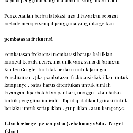
kepada pengguna dengan alamat IP yang ditentukan .
Pengecualian berbasis lokasi juga ditawarkan sebagai
metode mempersempit pengguna yang ditargetkan .
pembatasan frekuensi
Pembatasan frekuensi membatasi berapa kali iklan
muncul kepada pengguna unik yang sama di Jaringan
Konten Google . Ini tidak berlaku untuk Jaringan
Penelusuran . Jika pembatasan frekuensi diaktifkan untuk
kampanye , batas harus ditentukan untuk jumlah
tayangan diperbolehkan per hari, minggu , atau bulan
untuk pengguna individu . Topi dapat dikonfigurasi untuk
berlaku untuk setiap iklan , grup iklan , atau kampanye.
Iklan bertarget penempatan (sebelumnya Situs Target
Iklan )