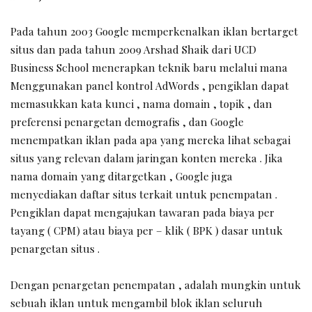
Pada tahun 2003 Google memperkenalkan iklan bertarget
situs dan pada tahun 2009 Arshad Shaik dari UCD
Business School menerapkan teknik baru melalui mana
Menggunakan panel kontrol AdWords , pengiklan dapat
memasukkan kata kunci , nama domain , topik , dan
preferensi penargetan demografis , dan Google
menempatkan iklan pada apa yang mereka lihat sebagai
situs yang relevan dalam jaringan konten mereka . Jika
nama domain yang ditargetkan , Google juga
menyediakan daftar situs terkait untuk penempatan .
Pengiklan dapat mengajukan tawaran pada biaya per
tayang ( CPM) atau biaya per – klik ( BPK ) dasar untuk
penargetan situs .
Dengan penargetan penempatan , adalah mungkin untuk
sebuah iklan untuk mengambil blok iklan seluruh