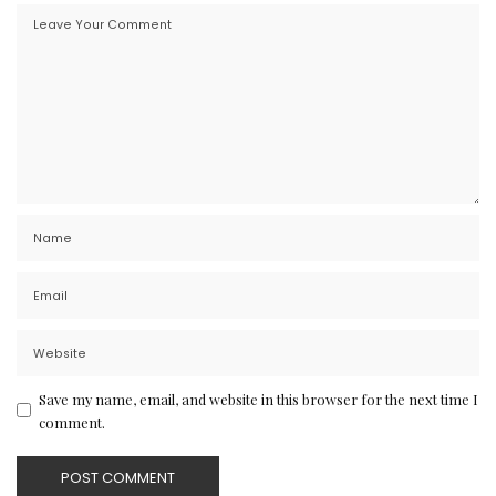
Save my name, email, and website in this browser for the next time I
comment.