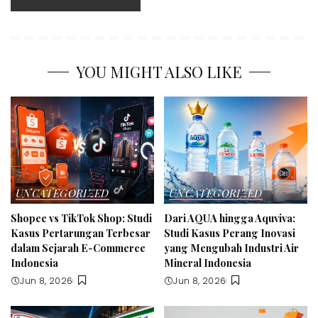
YOU MIGHT ALSO LIKE
UNCATEGORIZED
UNCATEGORIZED
Shopee vs TikTok Shop: Studi
Dari AQUA hingga Aquviva:
Kasus Pertarungan Terbesar
Studi Kasus Perang Inovasi
dalam Sejarah E-Commerce
yang Mengubah Industri Air
Indonesia
Mineral Indonesia
Jun 8, 2026
Jun 8, 2026