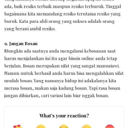
ada, baik resiko terbaik maupun resiko terburuk. Tinggal
bagaimana kita memandang resiko terutama resiko yang
buruk. Kata para ahli orang yang sukses adalah orang
yang berani ambil resiko.
9. Jangan Bosan
Mungkin ada saatnya anda mengalami kebosanan saat
harus menjalankan ini itu agar bisnis online anda tetap
berjalan. Bosan merupakan sifat yang sangat manusiawi.
Namun untuk berhasil anda harus bisa mengalahkan sifat
mudah bosan. Yang namanya hidup ini adakalanya kita
merasa bosan, makan saja kadang bosan. Tapi rasa bosan
jangan dibiarkan, cari variasi lain biar nggak bosan.
What’s your reaction?