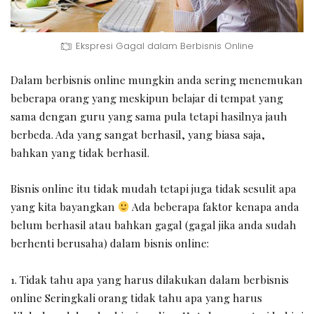
Ekspresi Gagal dalam Berbisnis Online
Dalam berbisnis online mungkin anda sering menemukan
beberapa orang yang meskipun belajar di tempat yang
sama dengan guru yang sama pula tetapi hasilnya jauh
berbeda. Ada yang sangat berhasil, yang biasa saja,
bahkan yang tidak berhasil.
Bisnis online itu tidak mudah tetapi juga tidak sesulit apa
yang kita bayangkan
Ada beberapa faktor kenapa anda
belum berhasil atau bahkan gagal (gagal jika anda sudah
berhenti berusaha) dalam bisnis online:
Tidak tahu apa yang harus dilakukan dalam berbisnis
online Seringkali orang tidak tahu apa yang harus