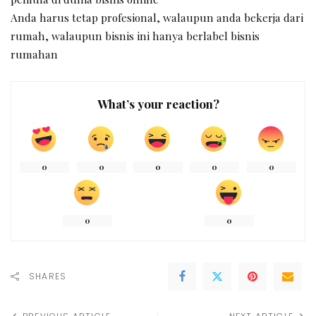
Anda harus tetap profesional, walaupun anda bekerja dari
rumah, walaupun bisnis ini hanya berlabel bisnis
rumahan
What’s your reaction?
0
0
0
0
0
0
0
SHARES