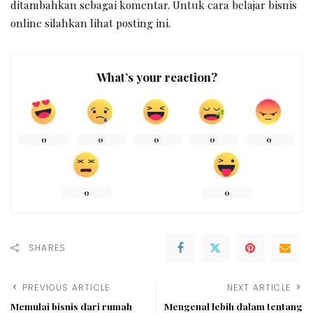
ditambahkan sebagai komentar. Untuk cara belajar bisnis
online silahkan lihat posting ini.
What’s your reaction?
0
0
0
0
0
0
0
SHARES
PREVIOUS ARTICLE
NEXT ARTICLE
Memulai bisnis dari rumah
Mengenal lebih dalam tentang