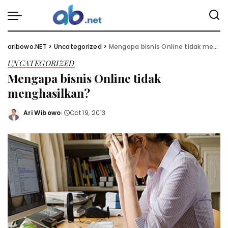
aribowo.NET
>
Uncategorized
>
Mengapa bisnis Online tidak menghasilkan?
UNCATEGORIZED
Mengapa bisnis Online tidak
menghasilkan?
Ari Wibowo
Oct 19, 2013
Posted
by