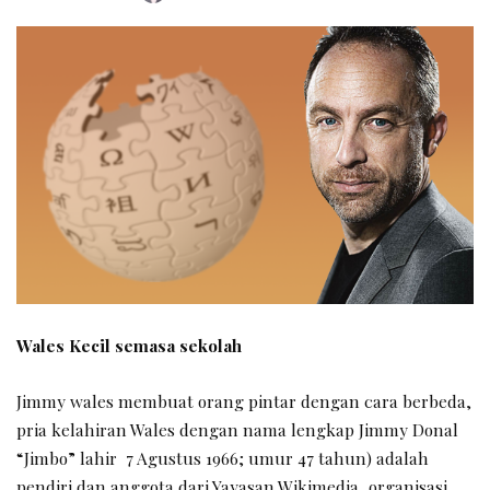
by
Wales Kecil semasa sekolah
Jimmy wales membuat orang pintar dengan cara berbeda,
pria kelahiran Wales dengan nama lengkap Jimmy Donal
“Jimbo” lahir 7 Agustus 1966; umur 47 tahun) adalah
pendiri dan anggota dari Yayasan Wikimedia, organisasi