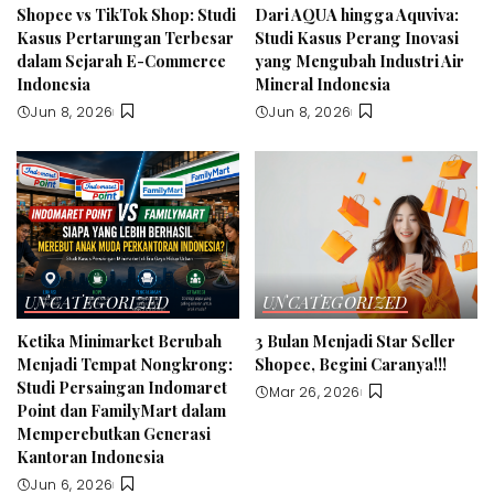
Shopee vs TikTok Shop: Studi
Dari AQUA hingga Aquviva:
Kasus Pertarungan Terbesar
Studi Kasus Perang Inovasi
dalam Sejarah E-Commerce
yang Mengubah Industri Air
Indonesia
Mineral Indonesia
Jun 8, 2026
Jun 8, 2026
UNCATEGORIZED
UNCATEGORIZED
Ketika Minimarket Berubah
3 Bulan Menjadi Star Seller
Menjadi Tempat Nongkrong:
Shopee, Begini Caranya!!!
Studi Persaingan Indomaret
Mar 26, 2026
Point dan FamilyMart dalam
Memperebutkan Generasi
Kantoran Indonesia
Jun 6, 2026