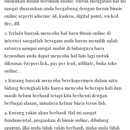
dilakukan dalam berbisnis online. Untuk mengatasi hal ini
sangat disarankan anda bergabung dengan forum bisnis
online seperti adsense-id, kaskus, digital point, wicked
fire, dll.
Terlalu banyak mencoba hal baru Bisnis online di
internet sangatlah beragam anda harus memilih salah
satunya sampai sangat mahir di bidangnya baru
kemudian anda dapat mencoba hal lain lagi untuk
dikuasai. Payperclick, pay per lead, affiliate, buka toko
online…
Kurang banyak mencoba/bereksperimen dalam satu
bidang Seringkali kita hanya mencoba beberapa kali dan
masih belum berhasil tetapi kita berhenti dengan
berbagai alasan, misalnya keluar biaya terus dsb.
Kurang yakin akan berhasil. Hal ini sangat
fundamental, jangankan di bisnis online, dibidang
apapun, jika anda tidak yakin berhasil, maka anda tidak