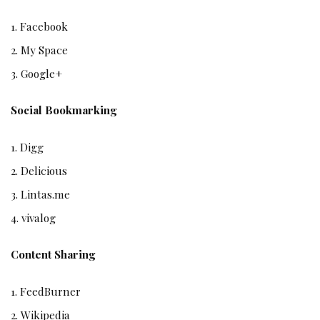
Facebook
My Space
Google+
Social Bookmarking
Digg
Delicious
Lintas.me
vivalog
Content Sharing
FeedBurner
Wikipedia