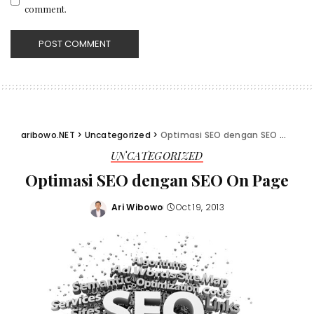
comment.
aribowo.NET
>
Uncategorized
>
Optimasi SEO dengan SEO On Page
UNCATEGORIZED
Optimasi SEO dengan SEO On Page
Ari Wibowo
Oct 19, 2013
Posted
by