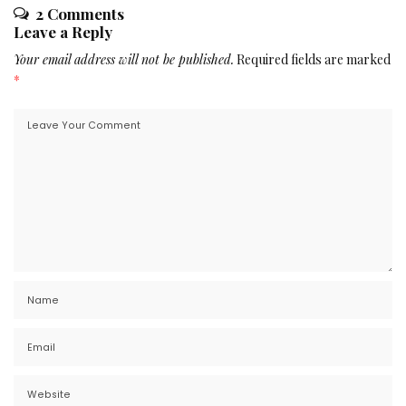
2 Comments
Leave a Reply
Your email address will not be published.
Required fields are marked
*