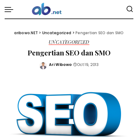
aribowo.NET
>
Uncategorized
>
Pengertian SEO dan SMO
UNCATEGORIZED
Pengertian SEO dan SMO
Ari Wibowo
Oct 19, 2013
Posted
by