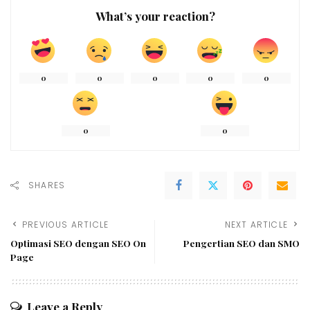
What’s your reaction?
0
0
0
0
0
0
0
SHARES
PREVIOUS ARTICLE
NEXT ARTICLE
Optimasi SEO dengan SEO On
Pengertian SEO dan SMO
Page
Leave a Reply