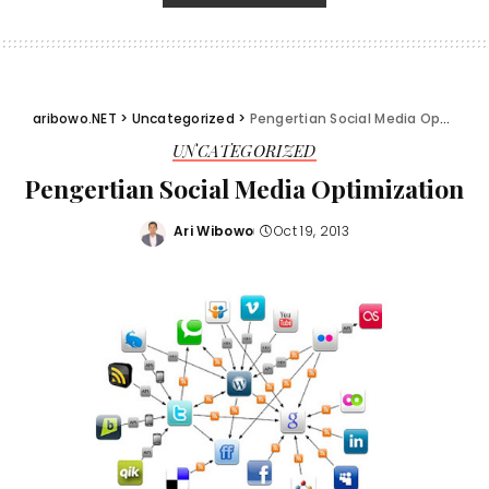
aribowo.NET
>
Uncategorized
>
Pengertian Social Media Optimization
UNCATEGORIZED
Pengertian Social Media Optimization
Ari Wibowo
Oct 19, 2013
Posted
by