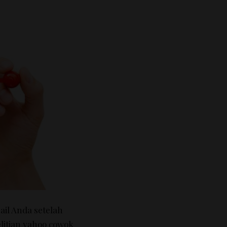
ail Anda setelah
litian yahoo cowok