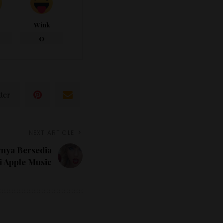
Wink
0
tter
NEXT ARTICLE
rnya Bersedia
i Apple Music