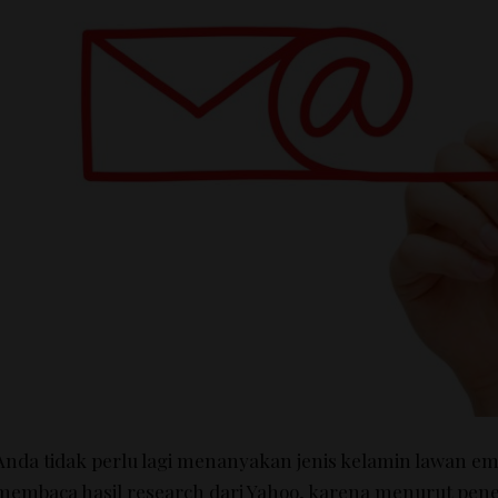
Anda tidak perlu lagi menanyakan jenis kelamin lawan em
membaca hasil research dari Yahoo, karena menurut pene