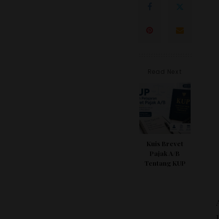
Read Next
Kuis Brevet
Pajak A/B
Tentang KUP