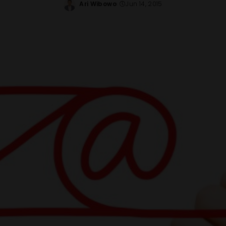
Ari Wibowo
Jun 14, 2015
Posted
by