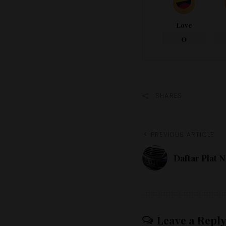
Love
0
SHARES
PREVIOUS ARTICLE
Daftar Plat 
Leave a Reply