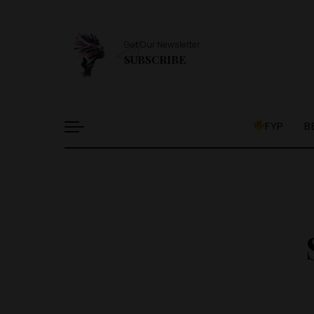
Get Our Newsletter
SUBSCRIBE
FYP
B