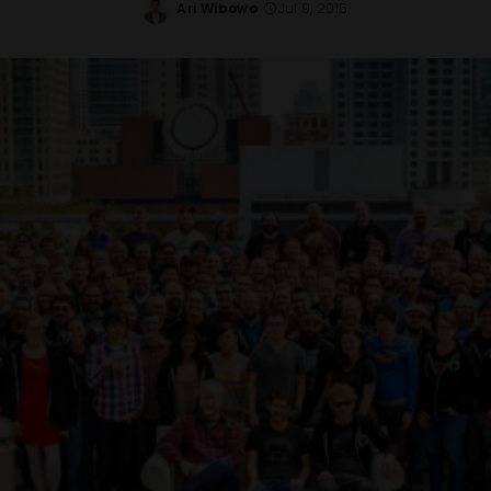
Ari Wibowo
Jul 9, 2015
Posted
by