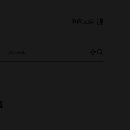
0
COURSE
u